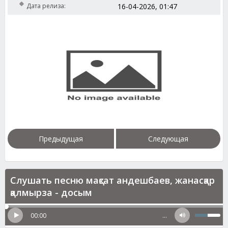
Дата релиза:
16-04-2026, 01:47
Предыдущая
Следующая
Слушать песню мақсат андешбаев, жанасқар
қалмырза - досым
00:00
…