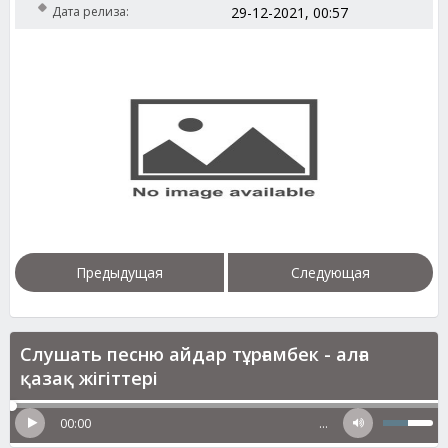
Дата релиза:
29-12-2021, 00:57
Предыдущая
Следующая
Слушать песню айдар тұрғамбек - алға
қазақ жігіттері
00:00
…