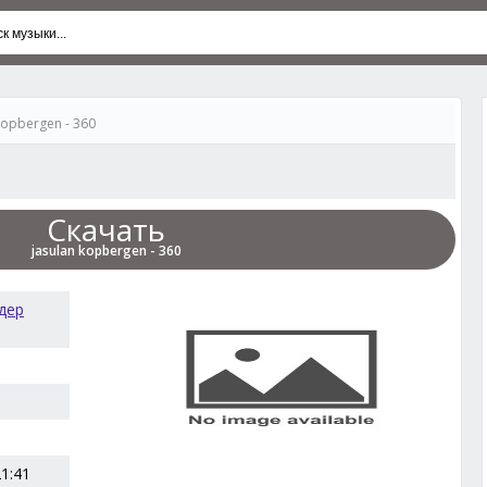
kopbergen - 360
Скачать
jasulan kopbergen - 360
дер
21:41