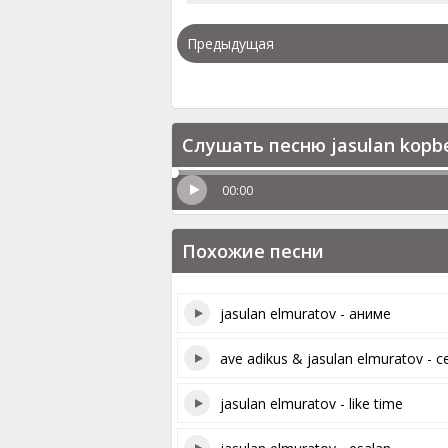
Предыдущая
Слушать песню jasulan kopbe
00:00
Похожие песни
jasulan elmuratov - аниме
ave adikus & jasulan elmuratov - с
jasulan elmuratov - like time