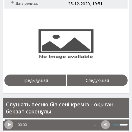
Дата релиза:
25-12-2020, 19:51
Предыдущая
Следующая
Слушать песню біз сені көреміз - оқыған
бекзат сәкенұлы
00:00
…